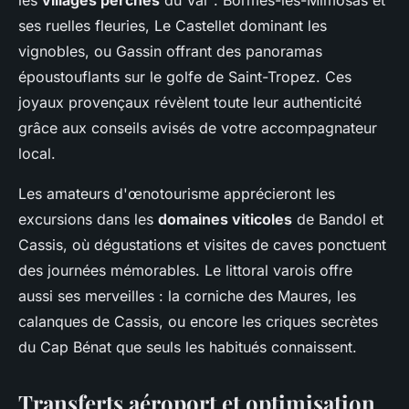
les
villages perchés
du Var : Bormes-les-Mimosas et
ses ruelles fleuries, Le Castellet dominant les
vignobles, ou Gassin offrant des panoramas
époustouflants sur le golfe de Saint-Tropez. Ces
joyaux provençaux révèlent toute leur authenticité
grâce aux conseils avisés de votre accompagnateur
local.
Les amateurs d'œnotourisme apprécieront les
excursions dans les
domaines viticoles
de Bandol et
Cassis, où dégustations et visites de caves ponctuent
des journées mémorables. Le littoral varois offre
aussi ses merveilles : la corniche des Maures, les
calanques de Cassis, ou encore les criques secrètes
du Cap Bénat que seuls les habitués connaissent.
Transferts aéroport et optimisation