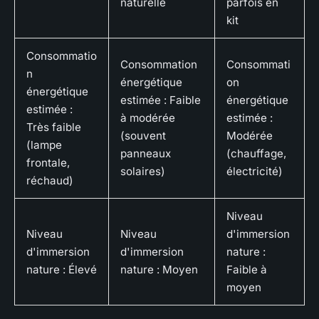
naturelle
parfois en
kit
Consommatio
Consommation
Consommati
n
énergétique
on
énergétique
estimée : Faible
énergétique
estimée :
à modérée
estimée :
Très faible
(souvent
Modérée
(lampe
panneaux
(chauffage,
frontale,
solaires)
électricité)
réchaud)
Niveau
Niveau
Niveau
d'immersion
d'immersion
d'immersion
nature :
nature : Élevé
nature : Moyen
Faible à
moyen