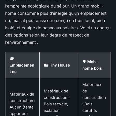
l’empreinte écologique du séjour. Un grand mobil-
home consomme plus d’énergie qu’un emplacement
nu, mais il peut aussi être conçu en bois local, bien
isolé, et équipé de panneaux solaires. Voici un aperçu
des options selon leur degré de respect de
l’environnement :
🏕️
🌳 Mobil-
Emplacemen
🏡 Tiny House
home bois
t nu
Matériaux
Matériaux de
de
Matériaux de
construction :
construction
construction :
Bois recyclé,
: Bois
Aucun (tente
isolation
certifié,
apportée)