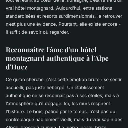
tout en étant au cœur de la montagne, c’est l’âme d’un
vrai hôtel montagnard. Aujourd’hui, entre stations
standardisées et resorts surdimensionnés, la retrouver
n’est plus une évidence. Pourtant, elle existe encore -
il suffit de savoir où regarder.
Reconnaître l'âme d'un hôtel
montagnard authentique à l'Alpe
d'Huez
Ce qu’on cherche, c’est cette émotion brute : se sentir
accueilli, pas juste hébergé. Un établissement
authentique ne se reconnaît pas à ses étoiles, mais à
l’atmosphère qu’il dégage. Ici, les murs respirent
l’histoire. Le bois, patiné par le temps, n’est pas du
contreplaqué habilement vieilli, mais du vrai sapin des
Alpes, brossé à la main. La pierre locale, brute,