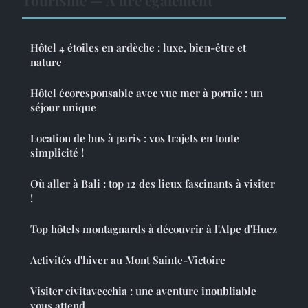
Tourisme — À lire également
Hôtel 4 étoiles en ardèche : luxe, bien-être et
nature
Hôtel écoresponsable avec vue mer à pornic : un
séjour unique
Location de bus à paris : vos trajets en toute
simplicité !
Où aller à Bali : top 12 des lieux fascinants à visiter
!
Top hôtels montagnards à découvrir à l'Alpe d'Huez
Activités d'hiver au Mont Sainte-Victoire
Visiter civitavecchia : une aventure inoubliable
vous attend